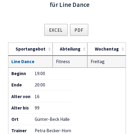
für Line Dance
EXCEL
PDF
Sportangebot
Abteilung
Wochentag
Line Dance
Fitness
Freitag
Beginn
19:00
Ende
20:00
Alter von
16
Alter bis
99
Ort
Günter-Beck Halle
Trainer
Petra Becker-Horn