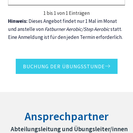
1 bis 1 von 1 Einträgen
Hinweis:
Dieses Angebot findet nur 1 Mal im Monat
und anstelle von
Fatburner Aerobic/Step Aerobic
statt.
Eine Anmeldung ist für den jeden Termin erforderlich.
BUCHUNG DER ÜBUNGSSTUNDE
Ansprechpartner
Abteilungsleitung und Übungsleiter/innen