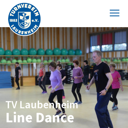
TV Laubenheim
Line Dance