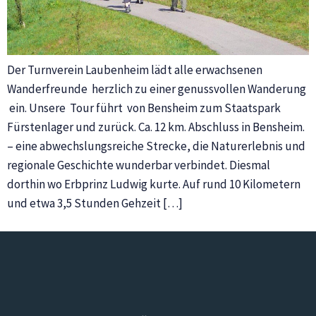
Der Turnverein Laubenheim lädt alle erwachsenen
Wanderfreunde herzlich zu einer genussvollen Wanderung
ein. Unsere Tour führt von Bensheim zum Staatspark
Fürstenlager und zurück. Ca. 12 km. Abschluss in Bensheim.
– eine abwechslungsreiche Strecke, die Naturerlebnis und
regionale Geschichte wunderbar verbindet. Diesmal
dorthin wo Erbprinz Ludwig kurte. Auf rund 10 Kilometern
und etwa 3,5 Stunden Gehzeit […]