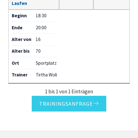
Laufen
Beginn
18:30
Ende
20:00
Alter von
16
Alter bis
70
Ort
Sportplatz
Trainer
Tirtha Woli
1 bis 1 von 1 Einträgen
TRAININGSANFRAGE