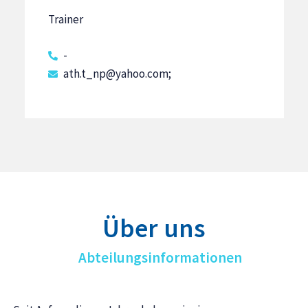
Trainer
-
ath.t_np@yahoo.com;
Über uns
Abteilungsinformationen