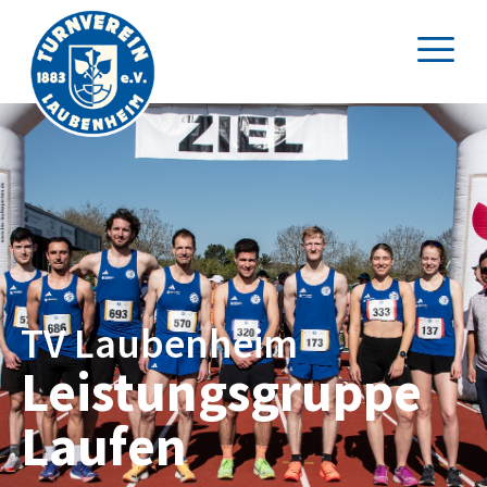
TV Laubenheim
Leistungsgruppe
Laufen