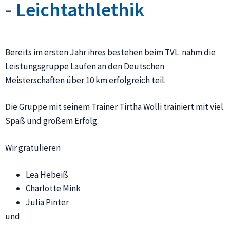
- Leichtathlethik
Bereits im ersten Jahr ihres bestehen beim TVL nahm die
Leistungsgruppe Laufen an den Deutschen
Meisterschaften über 10 km erfolgreich teil.
Die Gruppe mit seinem Trainer Tirtha Wolli trainiert mit viel
Spaß und großem Erfolg.
Wir gratulieren
Lea Hebeiß
Charlotte Mink
Julia Pinter
und