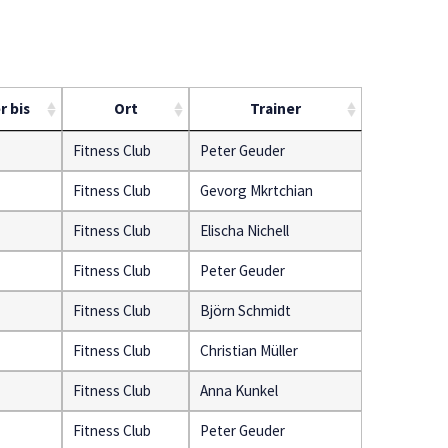
r bis
Ort
Trainer
Fitness Club
Peter Geuder
Fitness Club
Gevorg Mkrtchian
Fitness Club
Elischa Nichell
Fitness Club
Peter Geuder
Fitness Club
Björn Schmidt
Fitness Club
Christian Müller
Fitness Club
Anna Kunkel
Fitness Club
Peter Geuder