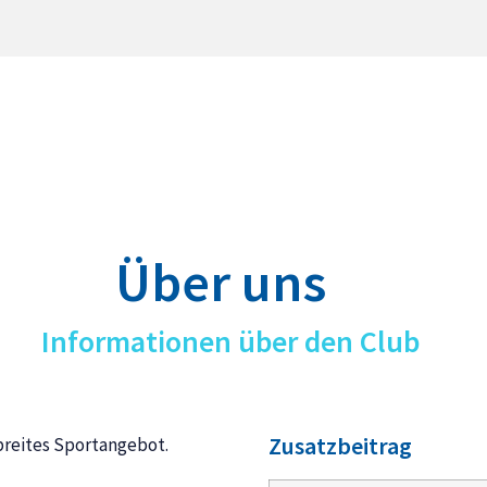
Über uns
Informationen über den Club
Zusatzbeitrag
 breites Sportangebot.