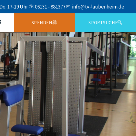
 Do. 17-19 Uhr
06131 - 881377
info@tv-laubenheim.de
S
SPENDEN
SPORTSUCHE