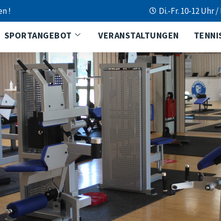
en !
Di.-Fr. 10-12 Uhr /
SPORTANGEBOT
VERANSTALTUNGEN
TENNI