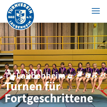
TV Laubenheim
Turnen für
Fortgeschrittene