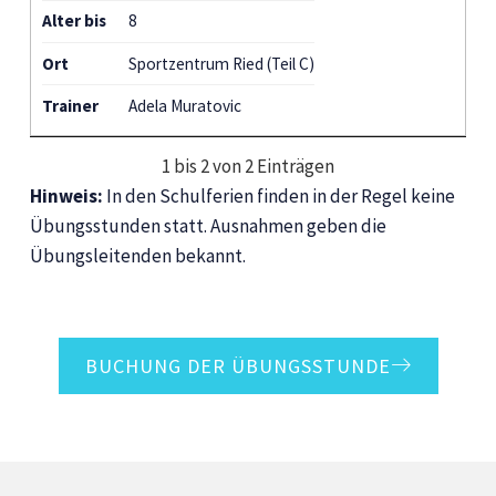
Alter bis
8
Ort
Sportzentrum Ried (Teil C)
Trainer
Adela Muratovic
1 bis 2 von 2 Einträgen
Hinweis:
In den Schulferien finden in der Regel keine
Übungsstunden statt. Ausnahmen geben die
Übungsleitenden bekannt.
BUCHUNG DER ÜBUNGSSTUNDE