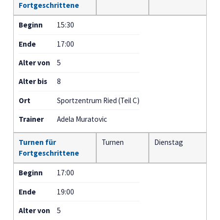
Fortgeschrittene
Beginn
15:30
Ende
17:00
Alter von
5
Alter bis
8
Ort
Sportzentrum Ried (Teil C)
Trainer
Adela Muratovic
Turnen für
Turnen
Dienstag
Fortgeschrittene
Beginn
17:00
Ende
19:00
Alter von
5