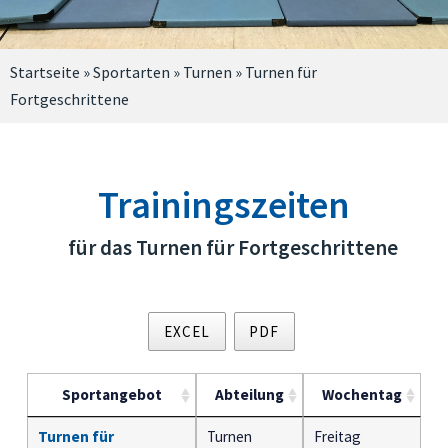
Startseite
»
Sportarten
»
Turnen
»
Turnen für
Fortgeschrittene
Trainingszeiten
für das Turnen für Fortgeschrittene
EXCEL
PDF
Sportangebot
Abteilung
Wochentag
Turnen für
Turnen
Freitag