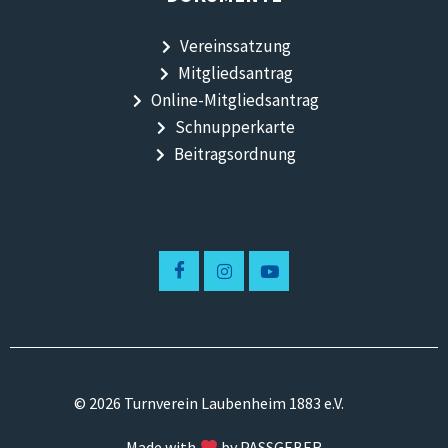
Vereinssatzung
Mitgliedsantrag
Online-Mitgliedsantrag
Schnupperkarte
Beitragsordnung
© 2026 Turnverein Laubenheim 1883 e.V.
Made with
by PASSGEBER