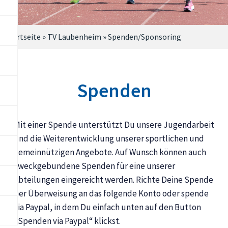
Startseite
»
TV Laubenheim
»
Spenden/Sponsoring
Spenden
Mit einer Spende unterstützt Du unsere Jugendarbeit
und die Weiterentwicklung unserer sportlichen und
gemeinnützigen Angebote. Auf Wunsch können auch
zweckgebundene Spenden für eine unserer
Abteilungen eingereicht werden. Richte Deine Spende
per Überweisung an das folgende Konto oder spende
via Paypal, in dem Du einfach unten auf den Button
„Spenden via Paypal“ klickst.