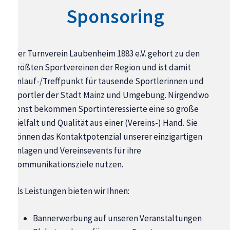
Sponsoring
Der Turnverein Laubenheim 1883 e.V. gehört zu den
größten Sportvereinen der Region und ist damit
Anlauf-/Treffpunkt für tausende Sportlerinnen und
Sportler der Stadt Mainz und Umgebung. Nirgendwo
sonst bekommen Sportinteressierte eine so große
Vielfalt und Qualität aus einer (Vereins-) Hand. Sie
können das Kontaktpotenzial unserer einzigartigen
Anlagen und Vereinsevents für ihre
Kommunikationsziele nutzen.
Als Leistungen bieten wir Ihnen:
Bannerwerbung auf unseren Veranstaltungen