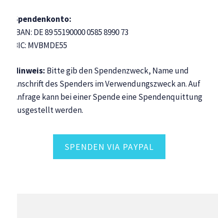
Spendenkonto:
IBAN: DE 89 55190000 0585 8990 73
BIC: MVBMDE55
Hinweis:
Bitte gib den Spendenzweck, Name und
Anschrift des Spenders im Verwendungszweck an. Auf
Anfrage kann bei einer Spende eine Spendenquittung
ausgestellt werden.
SPENDEN VIA PAYPAL