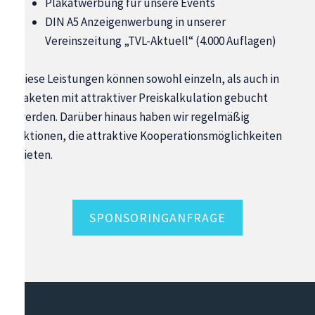
Plakatwerbung für unsere Events
DIN A5 Anzeigenwerbung in unserer
Vereinszeitung „TVL-Aktuell“ (4.000 Auflagen)
Diese Leistungen können sowohl einzeln, als auch in
Paketen mit attraktiver Preiskalkulation gebucht
werden. Darüber hinaus haben wir regelmäßig
Aktionen, die attraktive Kooperationsmöglichkeiten
bieten.
SPONSORINGANFRAGE