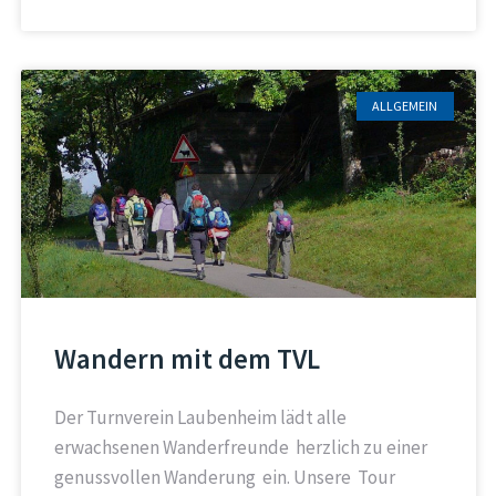
ALLGEMEIN
Wandern mit dem TVL
Der Turnverein Laubenheim lädt alle
erwachsenen Wanderfreunde herzlich zu einer
genussvollen Wanderung ein. Unsere Tour