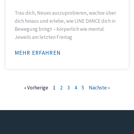
Trau dich, Neues auszuprobieren, wachse über
dich hinaus und erlebe, wie LINE DANCE dich in
Bewegung bringt – körperlich wie mental.
Jeweils am letzten Freitag
MEHR ERFAHREN
« Vorherige
1
2
3
4
5
Nächste »