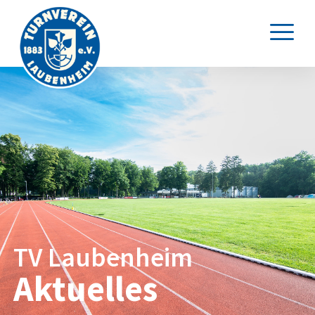
TV Laubenheim
Aktuelles