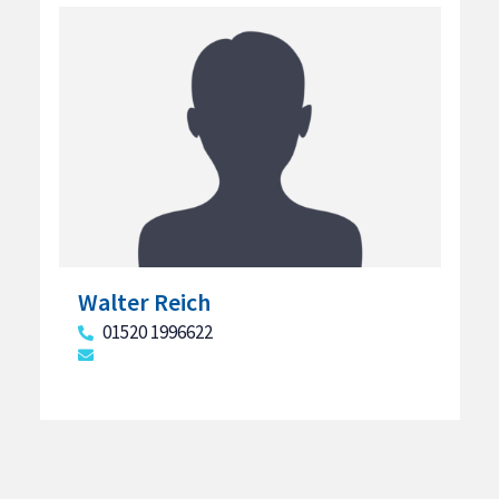
Walter Reich
01520 1996622