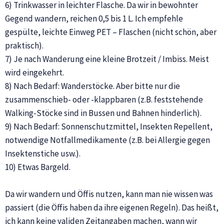
6) Trinkwasser in leichter Flasche. Da wir in bewohnter
Gegend wandern, reichen 0,5 bis 1 L. Ich empfehle
gespülte, leichte Einweg PET – Flaschen (nicht schön, aber
praktisch).
7) Je nach Wanderung eine kleine Brotzeit / Imbiss. Meist
wird eingekehrt.
8) Nach Bedarf: Wanderstöcke. Aber bitte nur die
zusammenschieb- oder -klappbaren (z.B. feststehende
Walking-Stöcke sind in Bussen und Bahnen hinderlich).
9) Nach Bedarf: Sonnenschutzmittel, Insekten Repellent,
notwendige Notfallmedikamente (z.B. bei Allergie gegen
Insektenstiche usw.).
10) Etwas Bargeld.
Da wir wandern und Öffis nutzen, kann man nie wissen was
passiert (die Öffis haben da ihre eigenen Regeln). Das heißt,
ich kann keine validen Zeitangaben machen, wann wir