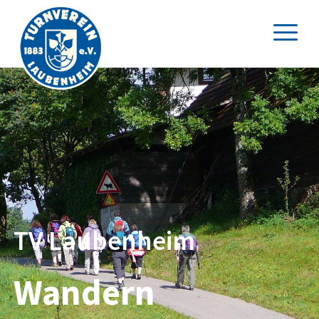
TV Laubenheim
Wandern