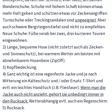
Wanderschuhe. Schuhe mit hohem Schaft können etwas
mehr Halt geben und schützen etwas vor Zeckenangriffen.
Turnschuhe oder Treckingsandalen sind
ungeeignet
. Aber
auch schwere Bergsteigerstiefel sind nicht zu empfehlen.
Neue Schuhe: Füße vorab bei zwei, drei kürzeren Touren
eingewöhnen.
2) Lange, bequeme Hose (nicht zuletzt auch als Zecken-
und Sonneschutz), bei warmem Wetter am besten mit
abnehmbarem Hosenbein (ZipOff).
3) Kopfbedeckung.
4) Ganz wichtig ist eine regenfeste Jacke und je nach
Witterung ein Kälteschutz und / oder Ersatz T-Shirt und
evtl. ein leichtes Handtuch (z.B. Fliesfaser).
Wenn man die
Jacke auch nicht anzieht, gehört sie unbedingt immer in
den Rucksack.
Wetterabhängig evtl. auch ein Regenschirm.
5) Rucksack.