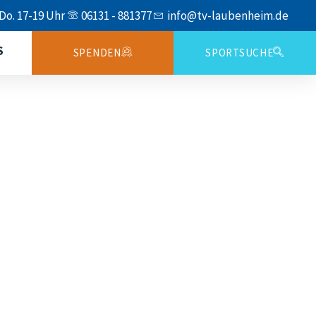
 Do. 17-19 Uhr
06131 - 881377
info@tv-laubenheim.de
S
SPENDEN
SPORTSUCHE