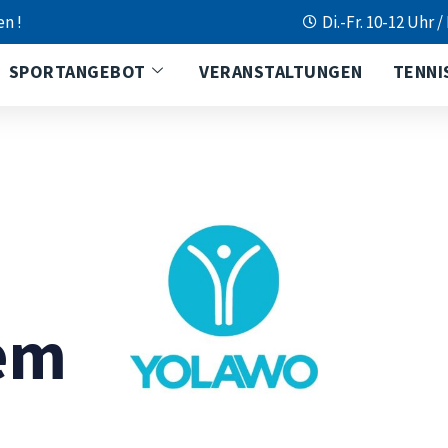
en !
Di.-Fr. 10-12 Uhr /
SPORTANGEBOT
VERANSTALTUNGEN
TENNI
em