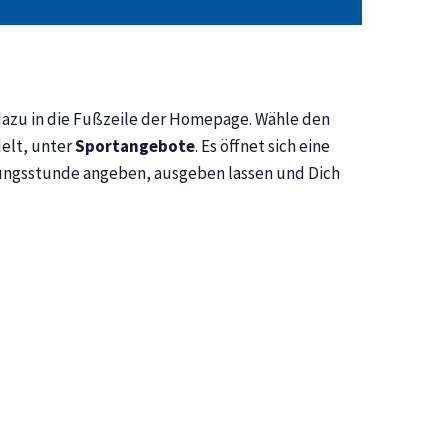
 dazu in die Fußzeile der Homepage. Wähle den
elt, unter
Sportangebote
. Es öffnet sich eine
ungsstunde angeben, ausgeben lassen und Dich