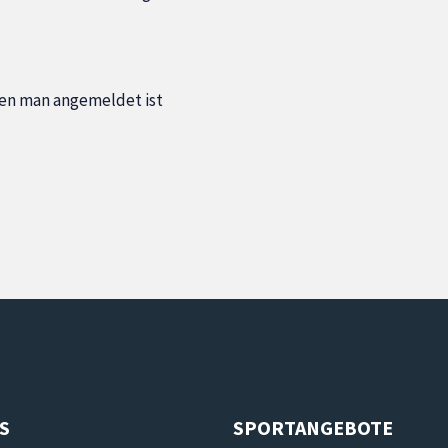
nen man angemeldet ist
S
SPORTANGEBOTE