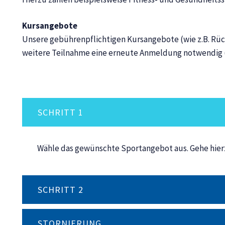
K
ursangebote
Unsere gebührenpflichtigen Kursangebote (wie z.B. Rück
weitere Teilnahme eine erneute Anmeldung notwendig 
SCHRITT 1
Wähle das gewünschte Sportangebot aus. Gehe hier
SCHRITT 2
STORNIERUNG