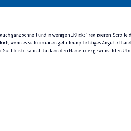
ch ganz schnell und in wenigen „Klicks“ realisieren. Scrolle
bot
, wenn es sich um einen gebührenpflichtiges Angebot hand
er Suchleiste kannst du dann den Namen der gewünschten Üb