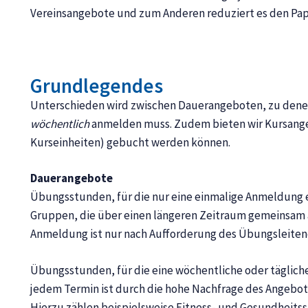
Vereinsangebote und zum Anderen reduziert es den Pa
Grundlegendes
Unterschieden wird zwischen Dauerangeboten, zu denen
wöchentlich
anmelden muss. Zudem bieten wir Kursangeb
Kurseinheiten) gebucht werden können.
Dauerangebote
Übungsstunden, für die nur eine einmalige Anmeldung e
Gruppen, die über einen längeren Zeitraum gemeinsam 
Anmeldung ist nur nach Aufforderung des Übungsleitend
Übungsstunden, für die eine wöchentliche oder täglich
jedem Termin ist durch die hohe Nachfrage des Angebote
Hierzu zählen beispielsweise Fitness- und Gesundheits