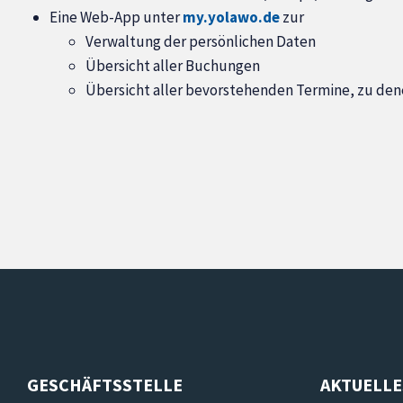
Eine Web-App unter
my.yolawo.de
zur
Verwaltung der persönlichen Daten
Übersicht aller Buchungen
Übersicht aller bevorstehenden Termine, zu de
GESCHÄFTSSTELLE
AKTUELLE