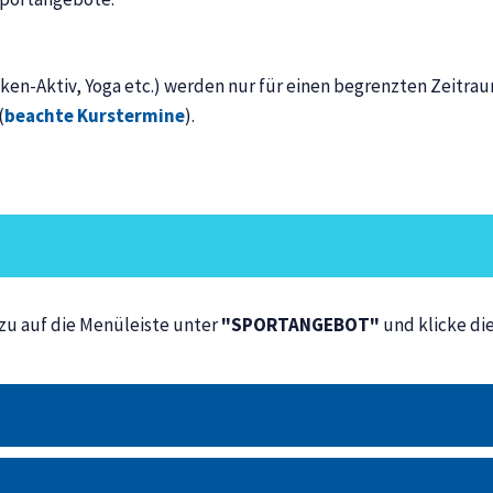
en-Aktiv, Yoga etc.) werden nur für einen begrenzten Zeitraum
(
beachte Kurstermine
).
zu auf die Menüleiste unter
"SPORTANGEBOT"
und klicke die