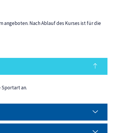
 angeboten. Nach Ablauf des Kurses ist für die
 Sportart an.