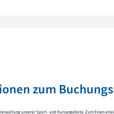
tionen zum Buchung
 Verwaltung unserer Sport- und Kursangebote. Zum Einen erleic