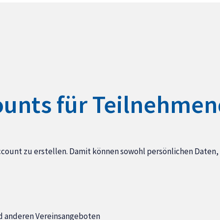
ounts für Teilnehme
ccount zu erstellen. Damit können sowohl persönlichen Daten
nd anderen
Vereinsangeboten