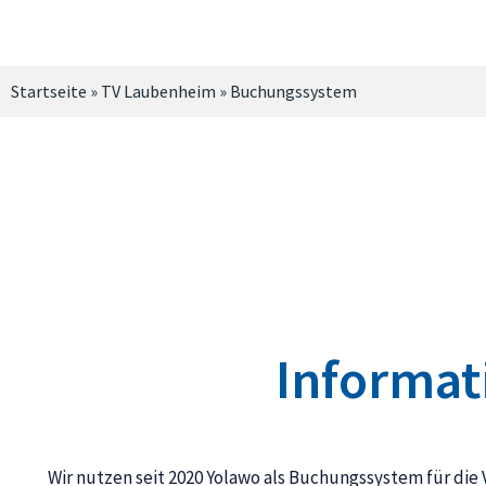
Startseite
»
TV Laubenheim
»
Buchungssystem
Informa
Wir nutzen seit 2020 Yolawo als Buchungssystem für die