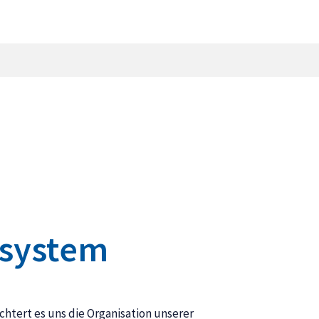
ssystem
htert es uns die Organisation unserer