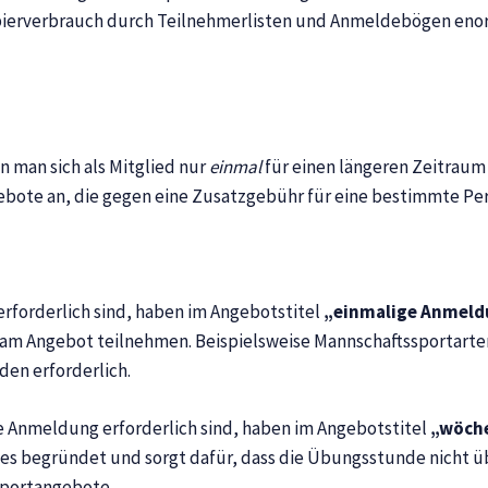
pierverbrauch durch Teilnehmerlisten und Anmeldebögen eno
 man sich als Mitglied nur
einmal
für einen längeren Zeitraum
ote an, die gegen eine Zusatzgebühr für eine bestimmte Pe
rforderlich sind, haben im Angebotstitel
„einmalige Anmel
am Angebot teilnehmen. Beispielsweise Mannschaftssportarte
en erforderlich.
e Anmeldung erforderlich sind, haben im Angebotstitel
„wöch
s begründet und sorgt dafür, dass die Übungsstunde nicht übe
sportangebote.