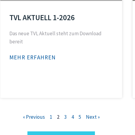
TVL AKTUELL 1-2026
Das neue TVL Aktuell steht zum Download
bereit
MEHR ERFAHREN
« Previous
1
2
3
4
5
Next »