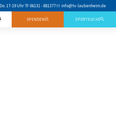
 Do. 17-19 Uhr
06131 - 881377
info@tv-laubenheim.de
S
SPENDEN
SPORTSUCHE