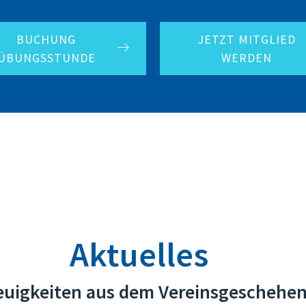
BUCHUNG
JETZT MITGLIED
ÜBUNGSSTUNDE
WERDEN
Aktuelles
uigkeiten aus dem Vereinsgeschehe