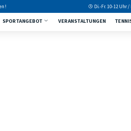
en !
Di.-Fr. 10-12 Uhr /
SPORTANGEBOT
VERANSTALTUNGEN
TENNI