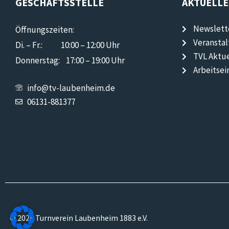
GESCHÄFTSSTELLE
AKTUELLE
Newslett
Öffnungszeiten:
Veransta
Di. – Fr.: 10:00 – 12:00 Uhr
TVL Aktue
Donnerstag: 17:00 – 19:00 Uhr
Arbeitsei
info@tv-laubenheim.de
06131-881377
© 2026 Turnverein Laubenheim 1883 e.V.