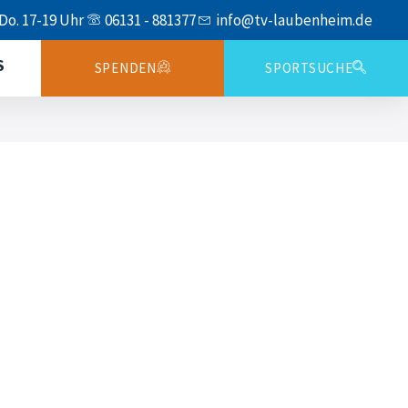
 Do. 17-19 Uhr
06131 - 881377
info@tv-laubenheim.de
S
SPENDEN
SPORTSUCHE