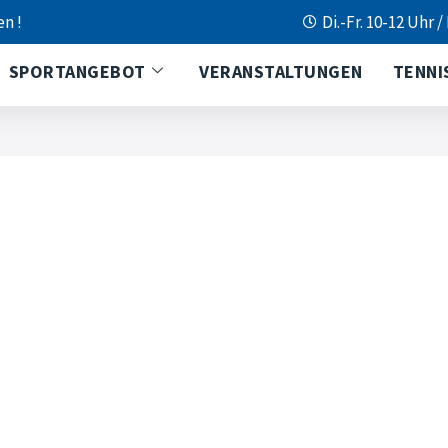
en !
Di.-Fr. 10-12 Uhr /
SPORTANGEBOT
VERANSTALTUNGEN
TENNI