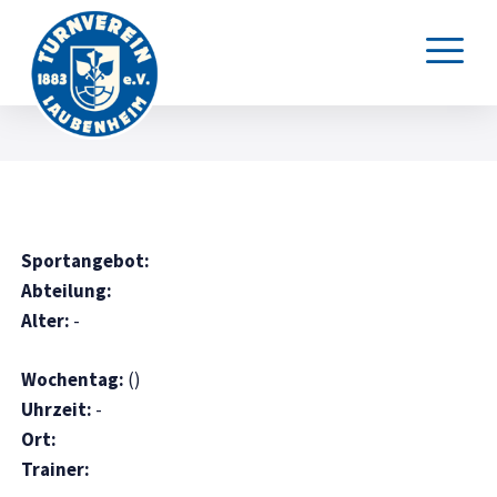
Sportangebot:
Abteilung:
Alter:
-
Wochentag:
()
Uhrzeit:
-
Ort:
Trainer: