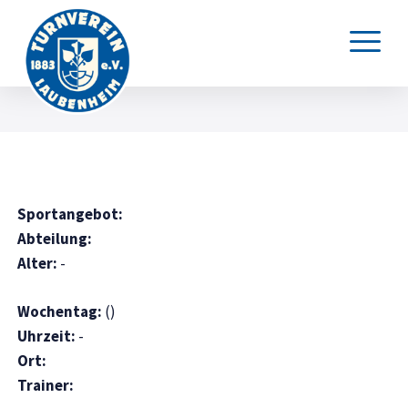
Sportangebot:
Abteilung:
Alter:
-
Wochentag:
()
Uhrzeit:
-
Ort:
Trainer: