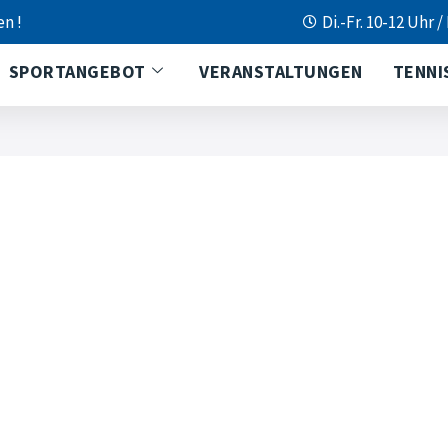
en !
Di.-Fr. 10-12 Uhr /
SPORTANGEBOT
VERANSTALTUNGEN
TENNI