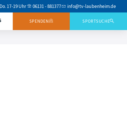
 Do. 17-19 Uhr
06131 - 881377
info@tv-laubenheim.de
S
SPENDEN
SPORTSUCHE