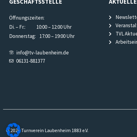
GESCHÄFTSSTELLE
AKTUELLE
Newslett
Öffnungszeiten:
Veransta
Di. – Fr.: 10:00 – 12:00 Uhr
TVL Aktue
Donnerstag: 17:00 – 19:00 Uhr
Arbeitsei
info@tv-laubenheim.de
06131-881377
© 2026 Turnverein Laubenheim 1883 e.V.