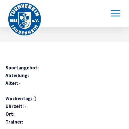
Sportangebot:
Abteilung:
Alter:
-
Wochentag:
()
Uhrzeit:
-
Ort:
Trainer: