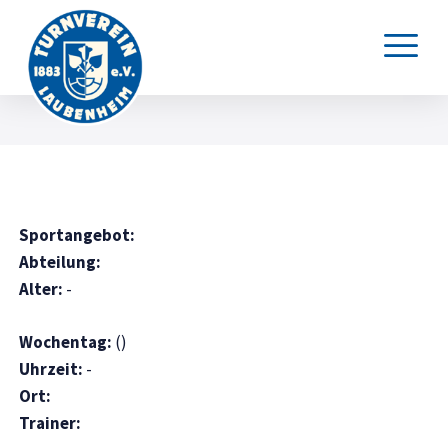
Sportangebot:
Abteilung:
Alter:
-
Wochentag:
()
Uhrzeit:
-
Ort:
Trainer: