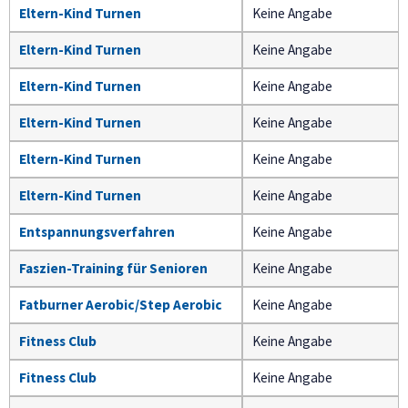
Eltern-Kind Turnen
Keine Angabe
Eltern-Kind Turnen
Keine Angabe
Eltern-Kind Turnen
Keine Angabe
Eltern-Kind Turnen
Keine Angabe
Eltern-Kind Turnen
Keine Angabe
Eltern-Kind Turnen
Keine Angabe
Entspannungsverfahren
Keine Angabe
Faszien-Training für Senioren
Keine Angabe
Fatburner Aerobic/Step Aerobic
Keine Angabe
Fitness Club
Keine Angabe
Fitness Club
Keine Angabe