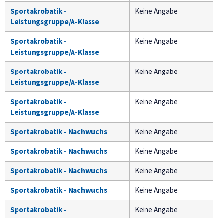
Sportakrobatik -
Keine Angabe
Leistungsgruppe/A-Klasse
Sportakrobatik -
Keine Angabe
Leistungsgruppe/A-Klasse
Sportakrobatik -
Keine Angabe
Leistungsgruppe/A-Klasse
Sportakrobatik -
Keine Angabe
Leistungsgruppe/A-Klasse
Sportakrobatik - Nachwuchs
Keine Angabe
Sportakrobatik - Nachwuchs
Keine Angabe
Sportakrobatik - Nachwuchs
Keine Angabe
Sportakrobatik - Nachwuchs
Keine Angabe
Sportakrobatik -
Keine Angabe