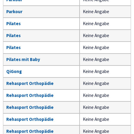
Parkour
Keine Angabe
Pilates
Keine Angabe
Pilates
Keine Angabe
Pilates
Keine Angabe
Pilates mit Baby
Keine Angabe
QiGong
Keine Angabe
Rehasport Orthopädie
Keine Angabe
Rehasport Orthopädie
Keine Angabe
Rehasport Orthopädie
Keine Angabe
Rehasport Orthopädie
Keine Angabe
Rehasport Orthopädie
Keine Angabe