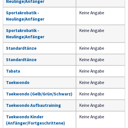
Neulinge/Anfänger
Sportakrobatik -
Keine Angabe
Neulinge/Anfänger
Sportakrobatik -
Keine Angabe
Neulinge/Anfänger
Standardtänze
Keine Angabe
Standardtänze
Keine Angabe
Tabata
Keine Angabe
Taekwondo
Keine Angabe
Taekwondo (Gelb/Grün/Schwarz)
Keine Angabe
Taekwondo Aufbautraining
Keine Angabe
Taekwondo Kinder
Keine Angabe
(Anfänger/Fortgeschrittene)