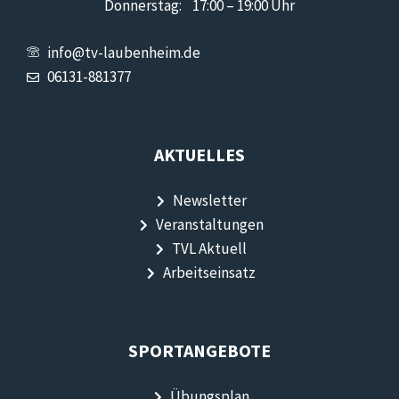
Donnerstag: 17:00 – 19:00 Uhr
info@tv-laubenheim.de
06131-881377
AKTUELLES
Newsletter
Veranstaltungen
TVL Aktuell
Arbeitseinsatz
SPORTANGEBOTE
Übungsplan