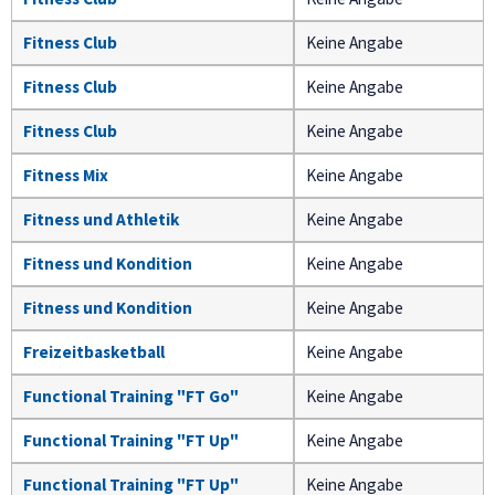
Fitness Club
Keine Angabe
Fitness Club
Keine Angabe
Fitness Club
Keine Angabe
Fitness Mix
Keine Angabe
Fitness und Athletik
Keine Angabe
Fitness und Kondition
Keine Angabe
Fitness und Kondition
Keine Angabe
Freizeitbasketball
Keine Angabe
Functional Training "FT Go"
Keine Angabe
Functional Training "FT Up"
Keine Angabe
Functional Training "FT Up"
Keine Angabe