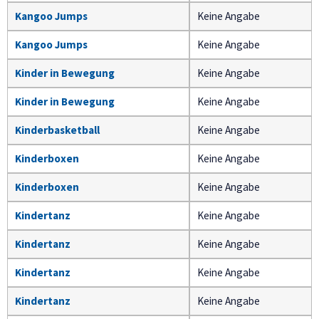
Kangoo Jumps
Keine Angabe
Kangoo Jumps
Keine Angabe
Kinder in Bewegung
Keine Angabe
Kinder in Bewegung
Keine Angabe
Kinderbasketball
Keine Angabe
Kinderboxen
Keine Angabe
Kinderboxen
Keine Angabe
Kindertanz
Keine Angabe
Kindertanz
Keine Angabe
Kindertanz
Keine Angabe
Kindertanz
Keine Angabe