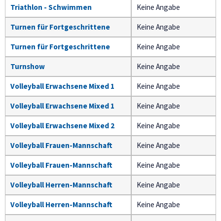
Triathlon - Schwimmen
Keine Angabe
Turnen für Fortgeschrittene
Keine Angabe
Turnen für Fortgeschrittene
Keine Angabe
Turnshow
Keine Angabe
Volleyball Erwachsene Mixed 1
Keine Angabe
Volleyball Erwachsene Mixed 1
Keine Angabe
Volleyball Erwachsene Mixed 2
Keine Angabe
Volleyball Frauen-Mannschaft
Keine Angabe
Volleyball Frauen-Mannschaft
Keine Angabe
Volleyball Herren-Mannschaft
Keine Angabe
Volleyball Herren-Mannschaft
Keine Angabe