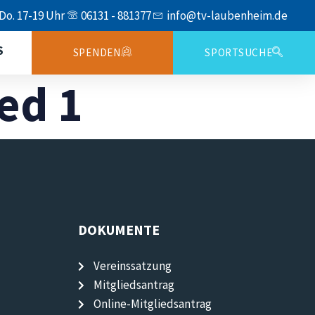
 Do. 17-19 Uhr
06131 - 881377
info@tv-laubenheim.de
S
SPENDEN
SPORTSUCHE
ed 1
DOKUMENTE
Vereinssatzung
Mitgliedsantrag
Online-Mitgliedsantrag