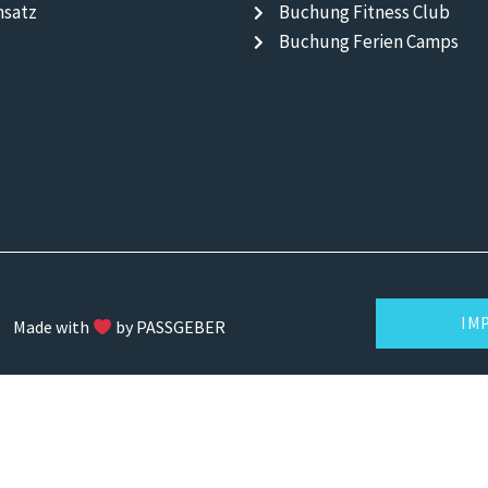
nsatz
Buchung Fitness Club
Buchung Ferien Camps
IM
Made with
by PASSGEBER