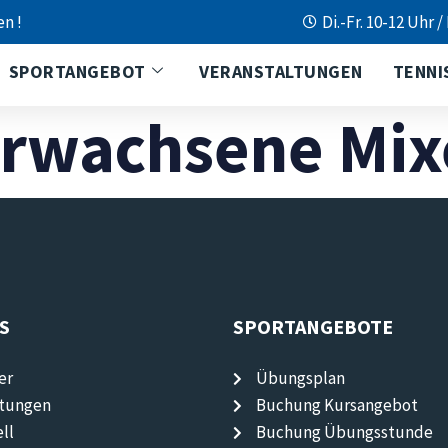
en !
Di.-Fr. 10-12 Uhr /
SPORTANGEBOT
VERANSTALTUNGEN
TENNI
Erwachsene Mix
S
SPORTANGEBOTE
er
Übungsplan
ltungen
Buchung Kursangebot
ll
Buchung Übungsstunde