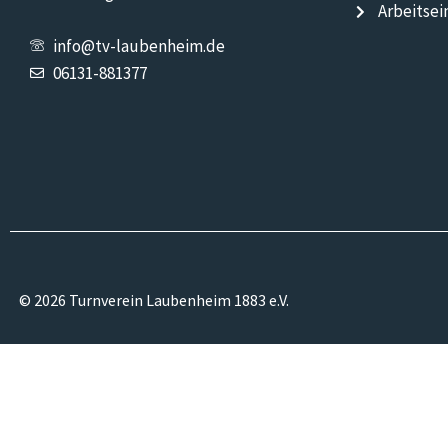
Arbeitsei
info@tv-laubenheim.de
06131-881377
© 2026 Turnverein Laubenheim 1883 e.V.