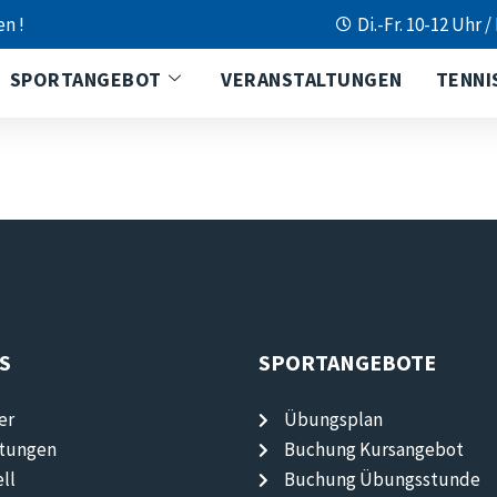
en !
Di.-Fr. 10-12 Uhr /
SPORTANGEBOT
VERANSTALTUNGEN
TENNI
S
SPORTANGEBOTE
er
Übungsplan
ltungen
Buchung Kursangebot
ll
Buchung Übungsstunde