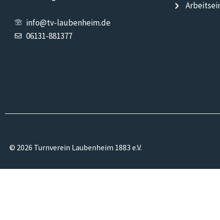
Arbeitsei
info@tv-laubenheim.de
06131-881377
© 2026 Turnverein Laubenheim 1883 e.V.