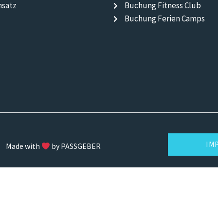
nsatz
Buchung Fitness Club
Buchung Ferien Camps
IM
Made with
by PASSGEBER