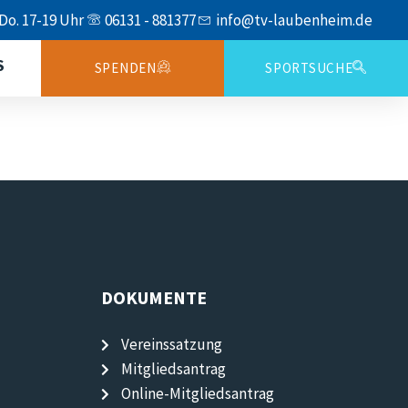
 Do. 17-19 Uhr
06131 - 881377
info@tv-laubenheim.de
S
SPENDEN
SPORTSUCHE
DOKUMENTE
Vereinssatzung
Mitgliedsantrag
Online-Mitgliedsantrag