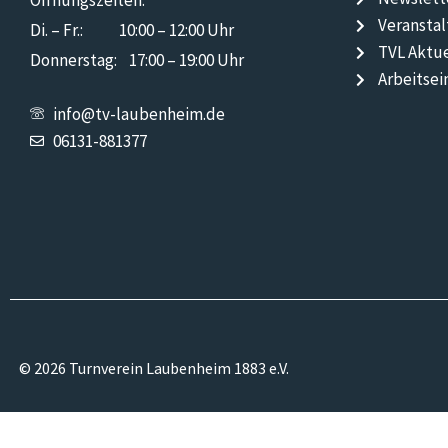
Öffnungszeiten:
Veransta
Di. – Fr.: 10:00 – 12:00 Uhr
TVL Aktue
Donnerstag: 17:00 – 19:00 Uhr
Arbeitsei
info@tv-laubenheim.de
06131-881377
© 2026 Turnverein Laubenheim 1883 e.V.