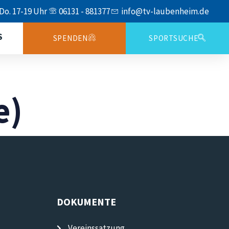
 Do. 17-19 Uhr
06131 - 881377
info@tv-laubenheim.de
S
SPENDEN
SPORTSUCHE
e)
DOKUMENTE
Vereinssatzung