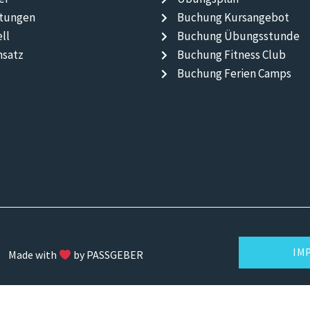
ltungen
Buchung Kursangebot
ll
Buchung Übungsstunde
nsatz
Buchung Fitness Club
Buchung Ferien Camps
IM
Made with
by PASSGEBER