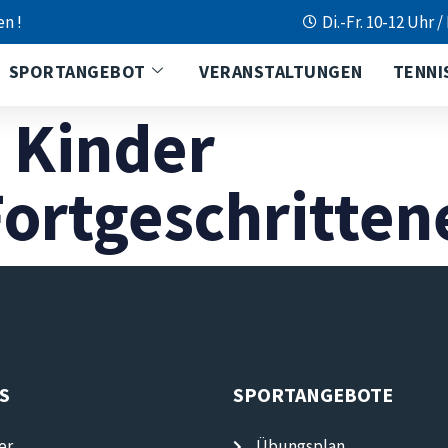
en !
Di.-Fr. 10-12 Uhr /
SPORTANGEBOT
VERANSTALTUNGEN
TENNI
 Kinder
ortgeschritten
S
SPORTANGEBOTE
er
Übungsplan