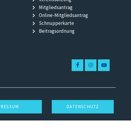
Mitgliedsantrag
Online-Mitgliedsantrag
Schnupperkarte
Beitragsordnung
PRESSUM
DATENSCHUTZ