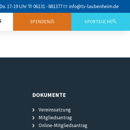
 Do. 17-19 Uhr
06131 - 881377
info@tv-laubenheim.de
S
SPENDEN
SPORTSUCHE
DOKUMENTE
Vereinssatzung
Mitgliedsantrag
Online-Mitgliedsantrag