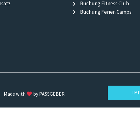
nsatz
Buchung Fitness Club
Buchung Ferien Camps
IM
Made with
by PASSGEBER