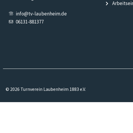
Arbeitsei
info@tv-laubenheim.de
06131-881377
© 2026 Turnverein Laubenheim 1883 e.V.