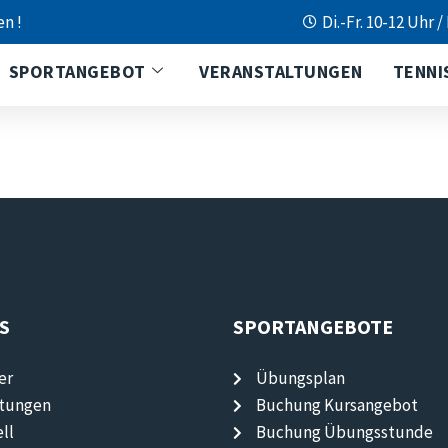
en !
Di.-Fr. 10-12 Uhr /
SPORTANGEBOT
VERANSTALTUNGEN
TENNI
S
SPORTANGEBOTE
er
Übungsplan
ltungen
Buchung Kursangebot
ll
Buchung Übungsstunde