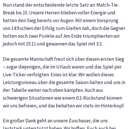
Nun stand der entscheidende letzte Satz an: Match-Tie-
Break bis 15. Unsere Herren blieben voller Energie und
hatten den Sieg bereits vor Augen. Mit einem Vorsprung
von 14:9 schien der Erfolg zum Greifen nah, doch die Gegner
holten noch zwei Punkte auf. Am Ende triumphierten wir
jedoch mit 15:11 und gewannen das Spiel mit 3:2.
Die gesamte Mannschaft freut sich über diesen ersten Sieg
– sogar diejenigen, die im Urlaub waren und das Spiel per
Live-Ticker verfolgten. Eines ist klar: Wir wollen dieses
Leistungsniveau über die gesamte Saison halten und uns in
der Tabelle weiter nach oben kämpfen. Auch aus
schwierigen Situationen wie einem 0:2-Rückstand können
wir uns befreien, und das behalten wir stets im Hinterkopf.
Ein großer Dank geht an unsere Zuschauer, die uns
lautstark unterstützt haben. Wir hoffen, Euch auch bei