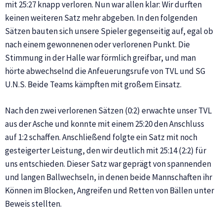
mit 25:27 knapp verloren. Nun war allen klar: Wir durften
keinen weiteren Satz mehr abgeben. In den folgenden
Sätzen bauten sich unsere Spieler gegenseitig auf, egal ob
nach einem gewonnenen oder verlorenen Punkt. Die
Stimmung in der Halle war förmlich greifbar, und man
hörte abwechselnd die Anfeuerungsrufe von TVL und SG
U.N.S. Beide Teams kämpften mit großem Einsatz.
Nach den zwei verlorenen Sätzen (0:2) erwachte unser TVL
aus der Asche und konnte mit einem 25:20 den Anschluss
auf 1:2 schaffen. Anschließend folgte ein Satz mit noch
gesteigerter Leistung, den wir deutlich mit 25:14 (2:2) für
uns entschieden. Dieser Satz war geprägt von spannenden
und langen Ballwechseln, in denen beide Mannschaften ihr
Können im Blocken, Angreifen und Retten von Bällen unter
Beweis stellten.