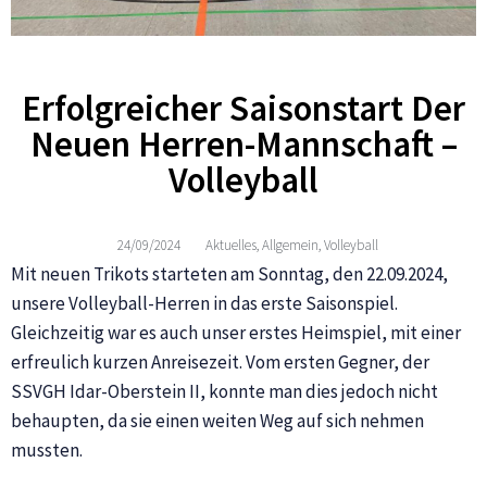
Erfolgreicher Saisonstart Der
Neuen Herren-Mannschaft –
Volleyball
24/09/2024
Aktuelles
,
Allgemein
,
Volleyball
Mit neuen Trikots starteten am Sonntag, den 22.09.2024,
unsere Volleyball-Herren in das erste Saisonspiel.
Gleichzeitig war es auch unser erstes Heimspiel, mit einer
erfreulich kurzen Anreisezeit. Vom ersten Gegner, der
SSVGH Idar-Oberstein II, konnte man dies jedoch nicht
behaupten, da sie einen weiten Weg auf sich nehmen
mussten.