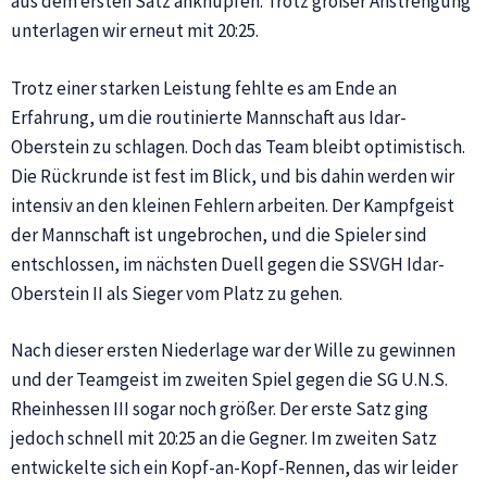
aus dem ersten Satz anknüpfen. Trotz großer Anstrengung
unterlagen wir erneut mit 20:25.
Trotz einer starken Leistung fehlte es am Ende an
Erfahrung, um die routinierte Mannschaft aus Idar-
Oberstein zu schlagen. Doch das Team bleibt optimistisch.
Die Rückrunde ist fest im Blick, und bis dahin werden wir
intensiv an den kleinen Fehlern arbeiten. Der Kampfgeist
der Mannschaft ist ungebrochen, und die Spieler sind
entschlossen, im nächsten Duell gegen die SSVGH Idar-
Oberstein II als Sieger vom Platz zu gehen.
Nach dieser ersten Niederlage war der Wille zu gewinnen
und der Teamgeist im zweiten Spiel gegen die SG U.N.S.
Rheinhessen III sogar noch größer. Der erste Satz ging
jedoch schnell mit 20:25 an die Gegner. Im zweiten Satz
entwickelte sich ein Kopf-an-Kopf-Rennen, das wir leider