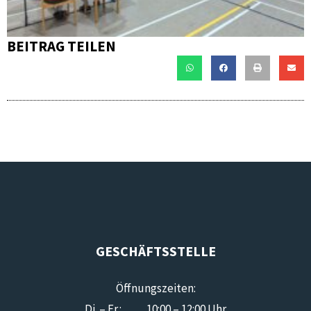
BEITRAG TEILEN
GESCHÄFTSSTELLE
Öffnungszeiten:
Di. – Fr.: 10:00 – 12:00 Uhr