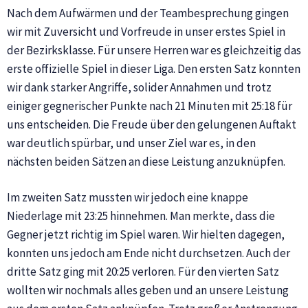
Nach dem Aufwärmen und der Teambesprechung gingen
wir mit Zuversicht und Vorfreude in unser erstes Spiel in
der Bezirksklasse. Für unsere Herren war es gleichzeitig das
erste offizielle Spiel in dieser Liga. Den ersten Satz konnten
wir dank starker Angriffe, solider Annahmen und trotz
einiger gegnerischer Punkte nach 21 Minuten mit 25:18 für
uns entscheiden. Die Freude über den gelungenen Auftakt
war deutlich spürbar, und unser Ziel war es, in den
nächsten beiden Sätzen an diese Leistung anzuknüpfen.
Im zweiten Satz mussten wir jedoch eine knappe
Niederlage mit 23:25 hinnehmen. Man merkte, dass die
Gegner jetzt richtig im Spiel waren. Wir hielten dagegen,
konnten uns jedoch am Ende nicht durchsetzen. Auch der
dritte Satz ging mit 20:25 verloren. Für den vierten Satz
wollten wir nochmals alles geben und an unsere Leistung