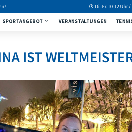
en !
Di.-Fr. 10-12 Uhr /
SPORTANGEBOT
VERANSTALTUNGEN
TENNI
INA IST WELTMEISTE