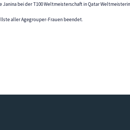
e Janina bei der T100 Weltmeisterschaft in Qatar Weltmeisteri
nellste aller Agegrouper-Frauen beendet.