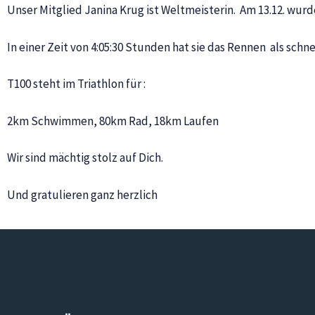
Unser Mitglied Janina Krug ist Weltmeisterin. Am 13.12. wurd
In einer Zeit von 4:05:30 Stunden hat sie das Rennen als sch
T100 steht im Triathlon für :
2km Schwimmen, 80km Rad, 18km Laufen
Wir sind mächtig stolz auf Dich.
Und gratulieren ganz herzlich