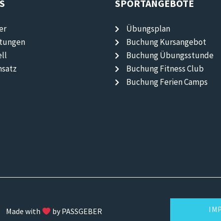
S
SPORTANGEBOTE
er
Übungsplan
ltungen
Buchung Kursangebot
ll
Buchung Übungsstunde
nsatz
Buchung Fitness Club
Buchung Ferien Camps
IM
Made with
by PASSGEBER