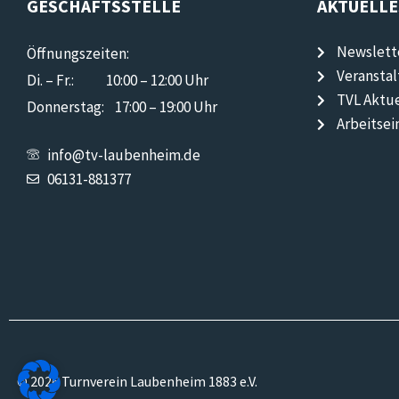
GESCHÄFTSSTELLE
AKTUELLE
Newslett
Öffnungszeiten:
Veransta
Di. – Fr.: 10:00 – 12:00 Uhr
TVL Aktue
Donnerstag: 17:00 – 19:00 Uhr
Arbeitsei
info@tv-laubenheim.de
06131-881377
© 2026 Turnverein Laubenheim 1883 e.V.