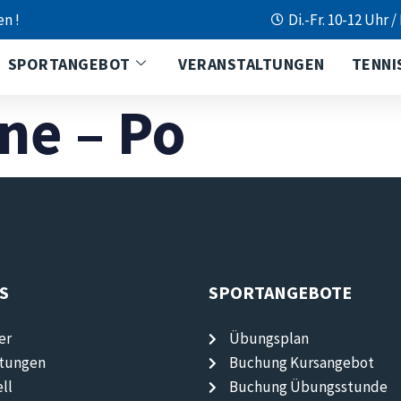
en !
Di.-Fr. 10-12 Uhr /
SPORTANGEBOT
VERANSTALTUNGEN
TENNI
ne – Po
S
SPORTANGEBOTE
er
Übungsplan
ltungen
Buchung Kursangebot
ll
Buchung Übungsstunde