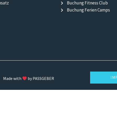
nsatz
Buchung Fitness Club
Buchung Ferien Camps
IM
Made with
by PASSGEBER