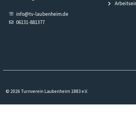
Arbeitsei
info@tv-laubenheim.de
06131-881377
© 2026 Turnverein Laubenheim 1883 e.V.