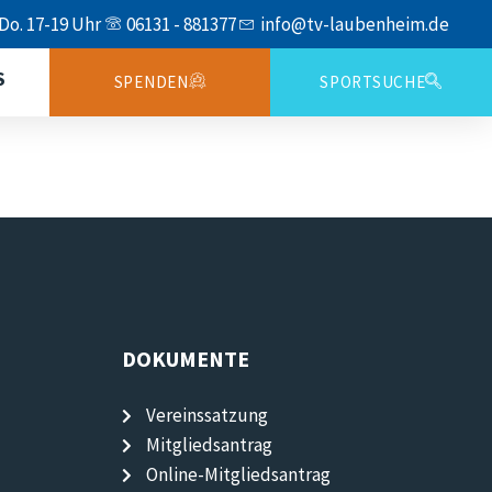
 Do. 17-19 Uhr
06131 - 881377
info@tv-laubenheim.de
S
SPENDEN
SPORTSUCHE
DOKUMENTE
Vereinssatzung
Mitgliedsantrag
Online-Mitgliedsantrag