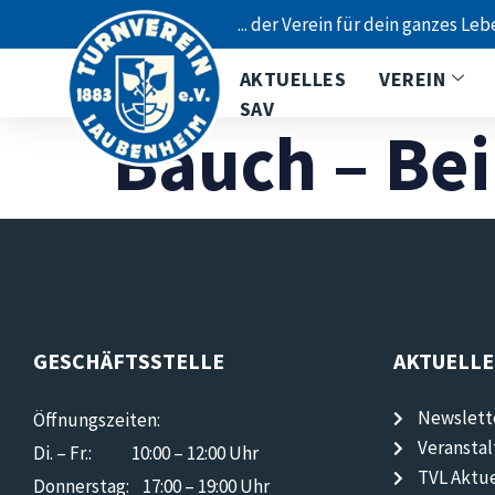
... der Verein für dein ganzes Leb
AKTUELLES
VEREIN
SAV
Bauch – Bei
GESCHÄFTSSTELLE
AKTUELLE
Newslett
Öffnungszeiten:
Veransta
Di. – Fr.: 10:00 – 12:00 Uhr
TVL Aktue
Donnerstag: 17:00 – 19:00 Uhr