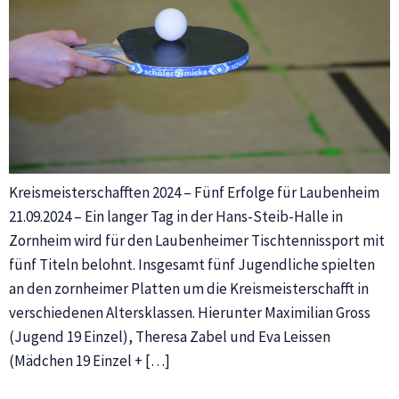
Kreismeisterschafften 2024 – Fünf Erfolge für Laubenheim
21.09.2024 – Ein langer Tag in der Hans-Steib-Halle in
Zornheim wird für den Laubenheimer Tischtennissport mit
fünf Titeln belohnt. Insgesamt fünf Jugendliche spielten
an den zornheimer Platten um die Kreismeisterschafft in
verschiedenen Altersklassen. Hierunter Maximilian Gross
(Jugend 19 Einzel), Theresa Zabel und Eva Leissen
(Mädchen 19 Einzel + […]