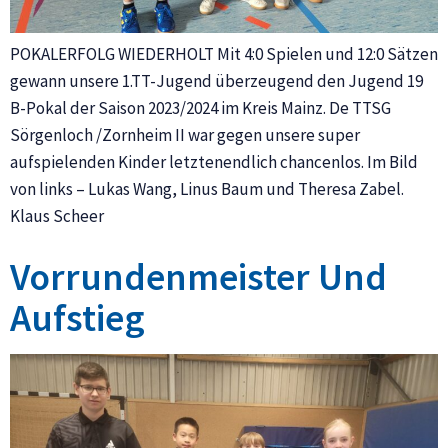
POKALERFOLG WIEDERHOLT Mit 4:0 Spielen und 12:0 Sätzen
gewann unsere 1.TT-Jugend überzeugend den Jugend 19
B-Pokal der Saison 2023/2024 im Kreis Mainz. De TTSG
Sörgenloch /Zornheim II war gegen unsere super
aufspielenden Kinder letztenendlich chancenlos. Im Bild
von links – Lukas Wang, Linus Baum und Theresa Zabel.
Klaus Scheer
Vorrundenmeister Und
Aufstieg