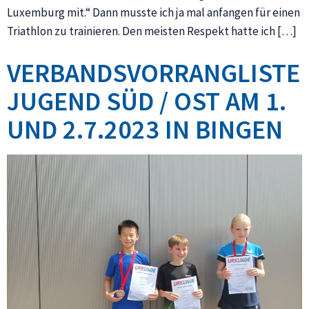
Luxemburg mit.“ Dann musste ich ja mal anfangen für einen
Triathlon zu trainieren. Den meisten Respekt hatte ich […]
VERBANDSVORRANGLISTE
JUGEND SÜD / OST AM 1.
UND 2.7.2023 IN BINGEN