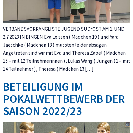
VERBANDSVORRANGLISTE JUGEND SÜD/OST AM 1. UND
2.7.2023 IN BINGEN Eva Leissen ( Mädchen 19 ) und Yara
Jaeschke ( Mädchen 13 ) mussten leider absagen.
Angetreten sind wir mit Eva und Theresa Zabel ( Mädchen
15 – mit 12 Teilnehmerinnen ), Lukas Wang ( Jungen 11 – mit
14 Teilnehmer ), Theresa ( Mädchen 13 […]
BETEILIGUNG IM
POKALWETTBEWERB DER
SAISON 2022/23