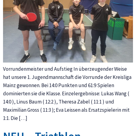
Vorrundenmeister und Aufstieg In überzeugender Weise
hat unsere 1. Jugendmannschaft die Vorrunde der Kreisliga
Mainz gewonnen. Bei 14:0 Punkten und 61:9 Spielen
dominierten sie die Klasse. Einzelergebnisse: Lukas Wang (
14:0 ), Linus Baum ( 12:2 ), Theresa Zabel ( 11:1 ) und
Maximilian Gross ( 11:3 ); Eva Leissen als Ersatzspielerin mit
1:1. Die […]